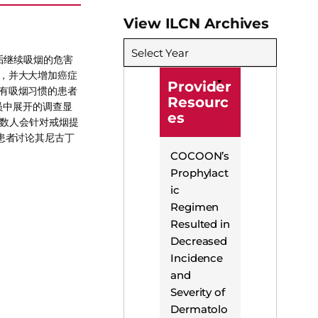
View ILCN Archives
Select Year
后继续吸烟的危害
，并大大增加癌症
Provider
有吸烟习惯的患者
Resourc
员中展开的调查显
es
少数人会针对戒烟提
患者讨论其尼古丁
COCOON’s
Prophylact
ic
Regimen
Resulted in
Decreased
Incidence
and
Severity of
Dermatolo