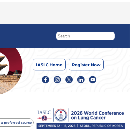
IASLC Home
Register Now
 a preferred source