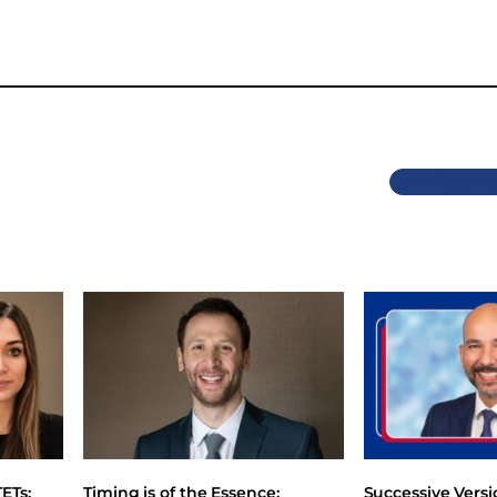
Previous
ETs:
Timing is of the Essence:
Successive Vers