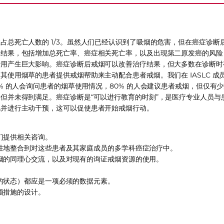
总死亡人数的 1/3。虽然人们已经认识到了吸烟的危害，但在癌症诊断
疗结果，包括增加总死亡率、癌症相关死亡率，以及出现第二原发癌的风险
费用产生巨大影响。癌症诊断后戒烟可以改善治疗结果，但大多数在诊断时
使用烟草的患者提供戒烟帮助来主动配合患者戒烟。我们在 IASLC 成
% 的人会询问患者的烟草使用情况，80% 的人会建议患者戒烟，但仅有
但并未得到满足。癌症诊断是“可以进行教育的时刻”，是医疗专业人员与
视并进行主动干预，这可以促使患者开始戒烟行动。
们提供相关咨询。
性地整合到对这些患者及其家庭成员的多学科癌症治疗中。
烟的同理心交流，以及对现有的询证戒烟资源的使用。
的状态）都应是一项必须的数据元素。
预措施的设计。