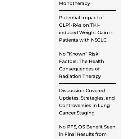
Monotherapy
Potential Impact of
GLP1-RAs on TKI-
induced Weight Gain in
Patients with NSCLC
No “Known” Risk
Factors: The Health
Consequences of
Radiation Therapy
Discussion Covered
Updates, Strategies, and
Controversies in Lung
Cancer Staging
No PFS, OS Benefit Seen
in Final Results from